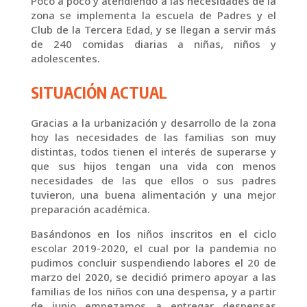
Poco a poco y atendiendo a las necesidades de la
zona se implementa la escuela de Padres y el
Club de la Tercera Edad, y se llegan a servir más
de 240 comidas diarias a niñas, niños y
adolescentes.
SITUACIÓN ACTUAL
Gracias a la urbanización y desarrollo de la zona
hoy las necesidades de las familias son muy
distintas, todos tienen el interés de superarse y
que sus hijos tengan una vida con menos
necesidades de las que ellos o sus padres
tuvieron, una buena alimentación y una mejor
preparación académica.
Basándonos en los niños inscritos en el ciclo
escolar 2019-2020, el cual por la pandemia no
pudimos concluir suspendiendo labores el 20 de
marzo del 2020, se decidió primero apoyar a las
familias de los niños con una despensa, y a partir
de junio empezamos a entregar despensas