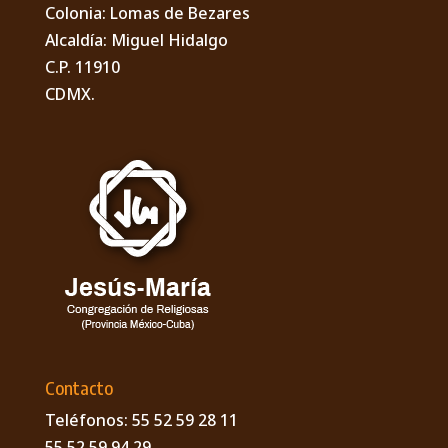
Colonia: Lomas de Bezares
Alcaldía: Miguel Hidalgo
C.P. 11910
CDMX.
Contacto
Teléfonos: 55 52 59 28 11
55 52 59 94 29