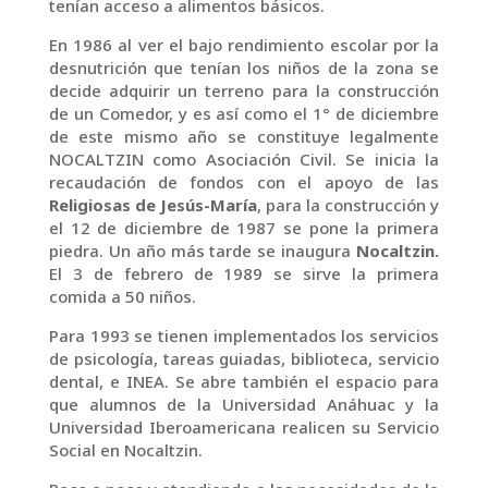
tenían acceso a alimentos básicos.
En 1986 al ver el bajo rendimiento escolar por la
desnutrición que tenían los niños de la zona se
decide adquirir un terreno para la construcción
de un Comedor, y es así como el 1° de diciembre
de este mismo año se constituye legalmente
NOCALTZIN como Asociación Civil. Se inicia la
recaudación de fondos con el apoyo de las
Religiosas de Jesús-María
, para la construcción y
el 12 de diciembre de 1987 se pone la primera
piedra. Un año más tarde se inaugura
Nocaltzin.
El 3 de febrero de 1989 se sirve la primera
comida a 50 niños.
Para 1993 se tienen implementados los servicios
de psicología, tareas guiadas, biblioteca, servicio
dental, e INEA. Se abre también el espacio para
que alumnos de la Universidad Anáhuac y la
Universidad Iberoamericana realicen su Servicio
Social en Nocaltzin.